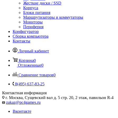
Жесткие диски / SSD
Корпуса
Блоки питания
Маршрутизаторы и коммутаторы
Мониторы
Периферия
Конфигуратор
Сборка компьютера
Контакты
Личный кабинет
Корзина
0
Отложенные
0
Сравнение товаров
0
8(495) 637-83-25
Контактная информация
г. Москва, Сущевский вал д. 5 стр. 20, 2 этаж, павильон R-4
zakaz@pc4games.ru
Вконтакте