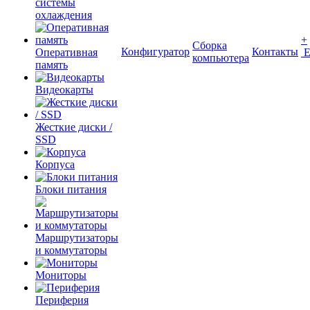
системы
охлаждения
+
Сборка
Конфигуратор
Контакты
Оперативная
компьютера
память
Видеокарты
Жесткие диски /
SSD
Корпуса
Блоки питания
Маршрутизаторы
и коммутаторы
Мониторы
Периферия