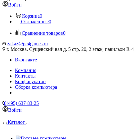
Войти
Корзина
0
Отложенные
0
Сравнение товаров
0
zakaz@pc4games.ru
г. Москва, Сущевский вал д. 5 стр. 20, 2 этаж, павильон R-4
Вконтакте
Компания
Контакты
Конфигуратор
Сборка компьютера
...
8(495) 637-83-25
Войти
Каталог