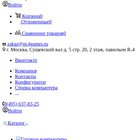
Войти
Корзина
0
Отложенные
0
Сравнение товаров
0
zakaz@pc4games.ru
г. Москва, Сущевский вал д. 5 стр. 20, 2 этаж, павильон R-4
Вконтакте
Компания
Контакты
Конфигуратор
Сборка компьютера
...
8(495) 637-83-25
Войти
Каталог