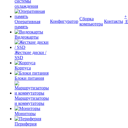
системы
охлаждения
+
Сборка
Конфигуратор
Контакты
Оперативная
компьютера
память
Видеокарты
Жесткие диски /
SSD
Корпуса
Блоки питания
Маршрутизаторы
и коммутаторы
Мониторы
Периферия