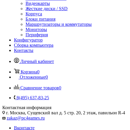
Видеокарты
Жесткие диски / SSD
Корпуса
Блоки питания
Маршрутизаторы и коммутаторы
Мониторы
Периферия
Конфигуратор
Сборка компьютера
Контакты
Личный кабинет
Корзина
0
Отложенные
0
Сравнение товаров
0
8(495) 637-83-25
Контактная информация
г. Москва, Сущевский вал д. 5 стр. 20, 2 этаж, павильон R-4
zakaz@pc4games.ru
Вконтакте