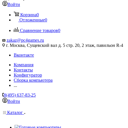
Войти
Корзина
0
Отложенные
0
Сравнение товаров
0
zakaz@pc4games.ru
г. Москва, Сущевский вал д. 5 стр. 20, 2 этаж, павильон R-4
Вконтакте
Компания
Контакты
Конфигуратор
Сборка компьютера
...
8(495) 637-83-25
Войти
Каталог