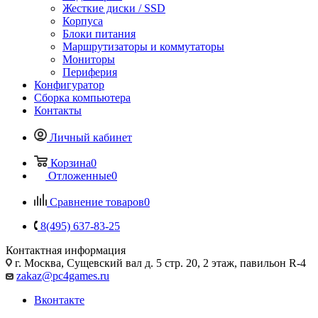
Жесткие диски / SSD
Корпуса
Блоки питания
Маршрутизаторы и коммутаторы
Мониторы
Периферия
Конфигуратор
Сборка компьютера
Контакты
Личный кабинет
Корзина
0
Отложенные
0
Сравнение товаров
0
8(495) 637-83-25
Контактная информация
г. Москва, Сущевский вал д. 5 стр. 20, 2 этаж, павильон R-4
zakaz@pc4games.ru
Вконтакте