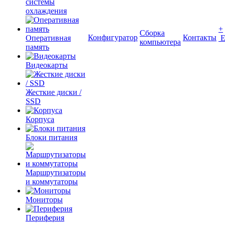
системы
охлаждения
+
Сборка
Конфигуратор
Контакты
Оперативная
компьютера
память
Видеокарты
Жесткие диски /
SSD
Корпуса
Блоки питания
Маршрутизаторы
и коммутаторы
Мониторы
Периферия