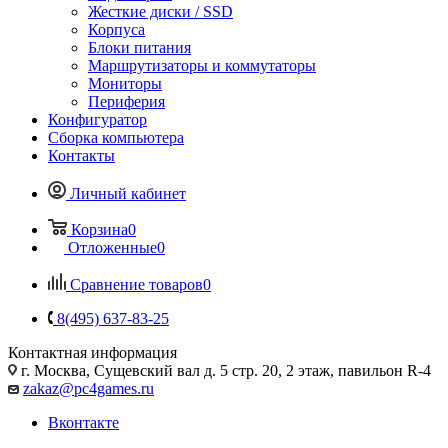
Жесткие диски / SSD
Корпуса
Блоки питания
Маршрутизаторы и коммутаторы
Мониторы
Периферия
Конфигуратор
Сборка компьютера
Контакты
Личный кабинет
Корзина
0
Отложенные
0
Сравнение товаров
0
8(495) 637-83-25
Контактная информация
г. Москва, Сущевский вал д. 5 стр. 20, 2 этаж, павильон R-4
zakaz@pc4games.ru
Вконтакте