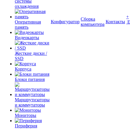
системы
охлаждения
+
Сборка
Конфигуратор
Контакты
Оперативная
компьютера
память
Видеокарты
Жесткие диски /
SSD
Корпуса
Блоки питания
Маршрутизаторы
и коммутаторы
Мониторы
Периферия