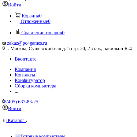
Войти
Корзина
0
Отложенные
0
Сравнение товаров
0
zakaz@pc4games.ru
г. Москва, Сущевский вал д. 5 стр. 20, 2 этаж, павильон R-4
Вконтакте
Компания
Контакты
Конфигуратор
Сборка компьютера
...
8(495) 637-83-25
Войти
Каталог