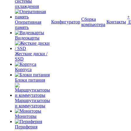
системы
охлаждения
+
Сборка
Конфигуратор
Контакты
Оперативная
компьютера
память
Видеокарты
Жесткие диски /
SSD
Корпуса
Блоки питания
Маршрутизаторы
и коммутаторы
Мониторы
Периферия