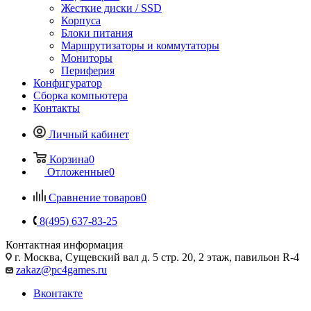
Жесткие диски / SSD
Корпуса
Блоки питания
Маршрутизаторы и коммутаторы
Мониторы
Периферия
Конфигуратор
Сборка компьютера
Контакты
Личный кабинет
Корзина
0
Отложенные
0
Сравнение товаров
0
8(495) 637-83-25
Контактная информация
г. Москва, Сущевский вал д. 5 стр. 20, 2 этаж, павильон R-4
zakaz@pc4games.ru
Вконтакте