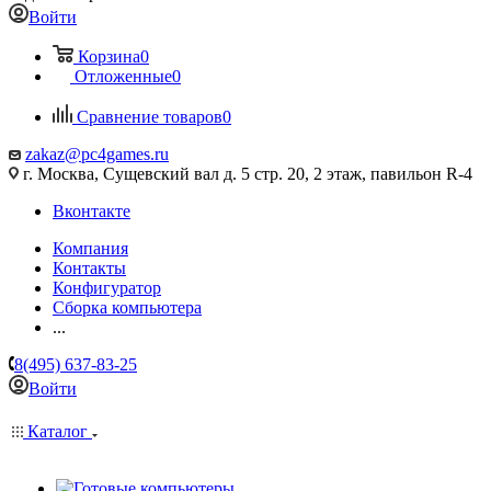
Войти
Корзина
0
Отложенные
0
Сравнение товаров
0
zakaz@pc4games.ru
г. Москва, Сущевский вал д. 5 стр. 20, 2 этаж, павильон R-4
Вконтакте
Компания
Контакты
Конфигуратор
Сборка компьютера
...
8(495) 637-83-25
Войти
Каталог