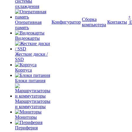
системы
охлаждения
+
Сборка
Конфигуратор
Контакты
Оперативная
компьютера
память
Видеокарты
Жесткие диски /
SSD
Корпуса
Блоки питания
Маршрутизаторы
и коммутаторы
Мониторы
Периферия