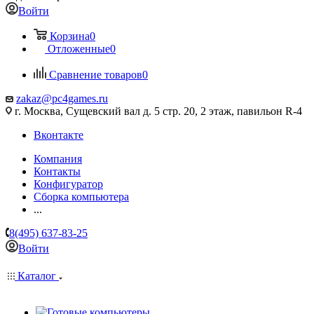
Войти
Корзина
0
Отложенные
0
Сравнение товаров
0
zakaz@pc4games.ru
г. Москва, Сущевский вал д. 5 стр. 20, 2 этаж, павильон R-4
Вконтакте
Компания
Контакты
Конфигуратор
Сборка компьютера
...
8(495) 637-83-25
Войти
Каталог