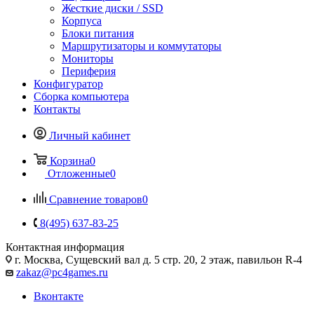
Жесткие диски / SSD
Корпуса
Блоки питания
Маршрутизаторы и коммутаторы
Мониторы
Периферия
Конфигуратор
Сборка компьютера
Контакты
Личный кабинет
Корзина
0
Отложенные
0
Сравнение товаров
0
8(495) 637-83-25
Контактная информация
г. Москва, Сущевский вал д. 5 стр. 20, 2 этаж, павильон R-4
zakaz@pc4games.ru
Вконтакте