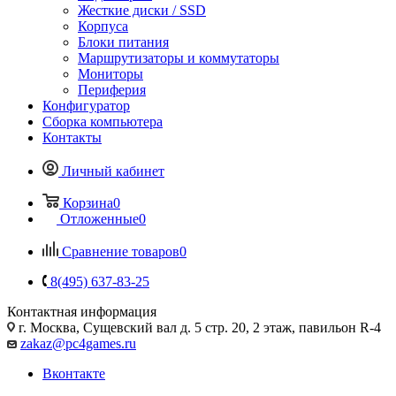
Жесткие диски / SSD
Корпуса
Блоки питания
Маршрутизаторы и коммутаторы
Мониторы
Периферия
Конфигуратор
Сборка компьютера
Контакты
Личный кабинет
Корзина
0
Отложенные
0
Сравнение товаров
0
8(495) 637-83-25
Контактная информация
г. Москва, Сущевский вал д. 5 стр. 20, 2 этаж, павильон R-4
zakaz@pc4games.ru
Вконтакте