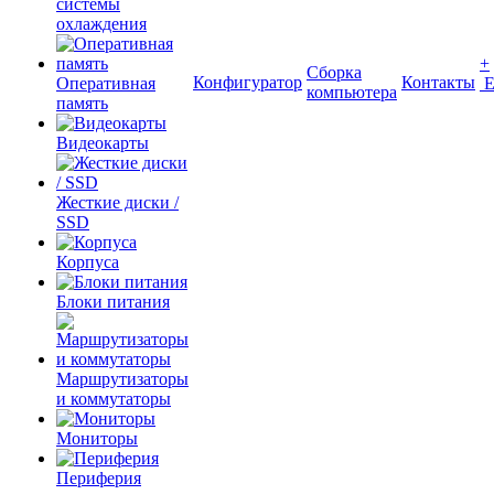
системы
охлаждения
+
Сборка
Конфигуратор
Контакты
Оперативная
компьютера
память
Видеокарты
Жесткие диски /
SSD
Корпуса
Блоки питания
Маршрутизаторы
и коммутаторы
Мониторы
Периферия