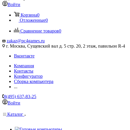
Войти
Корзина
0
Отложенные
0
Сравнение товаров
0
zakaz@pc4games.ru
г. Москва, Сущевский вал д. 5 стр. 20, 2 этаж, павильон R-4
Вконтакте
Компания
Контакты
Конфигуратор
Сборка компьютера
...
8(495) 637-83-25
Войти
Каталог