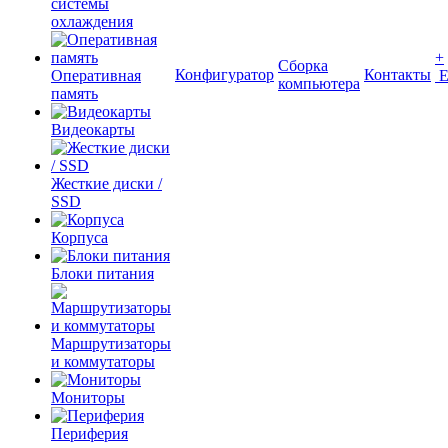
системы
охлаждения
+
Сборка
Конфигуратор
Контакты
Оперативная
компьютера
память
Видеокарты
Жесткие диски /
SSD
Корпуса
Блоки питания
Маршрутизаторы
и коммутаторы
Мониторы
Периферия