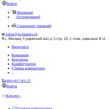
Войти
Корзина
0
Отложенные
0
Сравнение товаров
0
zakaz@pc4games.ru
г. Москва, Сущевский вал д. 5 стр. 20, 2 этаж, павильон R-4
Вконтакте
Компания
Контакты
Конфигуратор
Сборка компьютера
...
8(495) 637-83-25
Войти
Каталог