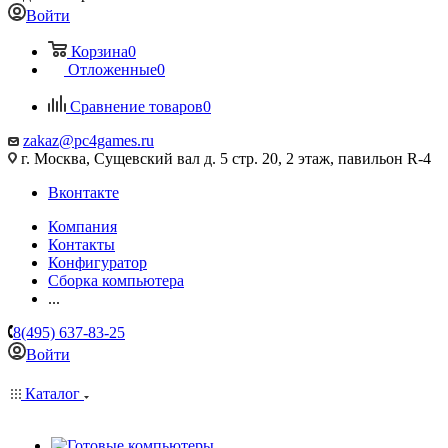
Войти
Корзина
0
Отложенные
0
Сравнение товаров
0
zakaz@pc4games.ru
г. Москва, Сущевский вал д. 5 стр. 20, 2 этаж, павильон R-4
Вконтакте
Компания
Контакты
Конфигуратор
Сборка компьютера
...
8(495) 637-83-25
Войти
Каталог