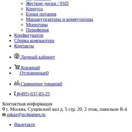
Жесткие диски / SSD
Корпуса
Блоки питания
Маршрутизаторы и коммутаторы
Мониторы
Периферия
Конфигуратор
Сборка компьютера
Контакты
Личный кабинет
Корзина
0
Отложенные
0
Сравнение товаров
0
8(495) 637-83-25
Контактная информация
г. Москва, Сущевский вал д. 5 стр. 20, 2 этаж, павильон R-4
zakaz@pc4games.ru
Вконтакте