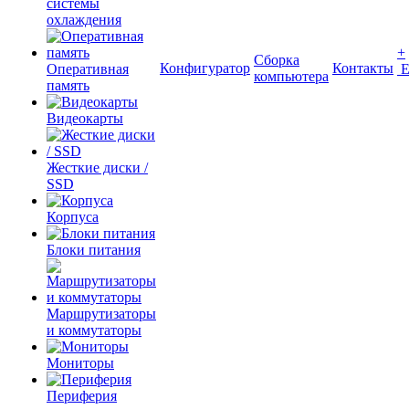
системы
охлаждения
+
Сборка
Конфигуратор
Контакты
Оперативная
компьютера
память
Видеокарты
Жесткие диски /
SSD
Корпуса
Блоки питания
Маршрутизаторы
и коммутаторы
Мониторы
Периферия